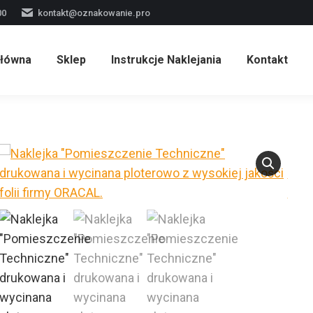
00
kontakt@oznakowanie.pro
Główna
Sklep
Instrukcje Naklejania
Kontakt