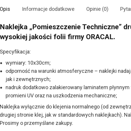
Opis
Informacje dodatkowe
Opinie (0)
Pyta
Naklejka „Pomieszczenie Techniczne” dr
wysokiej jakości folii firmy ORACAL.
Specyfikacja:
wymiary: 10x30cm;
odporność na warunki atmosferyczne – naklejki nad
jak i zewnętrznych;
nadruk dodatkowo zalakierowany laminatem płynnym
promieni UV oraz na uszkodzenia mechaniczne;
Naklejka wyłącznie do klejenia normalnego (od zewnętrzn
drugiej stronie klej, jak w standardowych naklejkach). 
Prosimy o przemyślane zakupy.