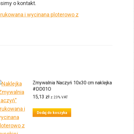
osimy o kontakt.
Zmywalnia Naczyń 10x30 cm naklejka
#DD01O
15,13
zł
z 23% VAT
Dodaj do koszyka