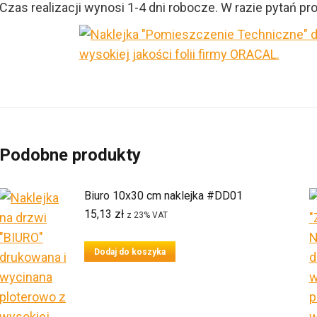
Czas realizacji wynosi 1-4 dni robocze. W razie pytań pr
Podobne produkty
Biuro 10x30 cm naklejka #DD01
15,13
zł
z 23% VAT
Dodaj do koszyka