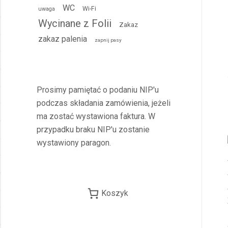
WC
Wi-Fi
uwaga
Wycinane z Folii
Zakaz
zakaz palenia
zapnij pasy
Prosimy pamiętać o podaniu NIP'u
podczas składania zamówienia, jeżeli
ma zostać wystawiona faktura. W
przypadku braku NIP'u zostanie
wystawiony paragon.
Koszyk