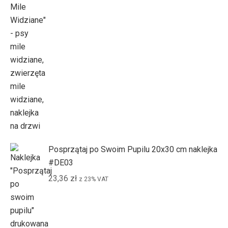
Posprzątaj po Swoim Pupilu 20x30 cm naklejka
#DE03
23,36
zł
z 23% VAT