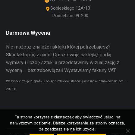
Sobieskiego 12A/13
Poddębice 99-200
Darmowa Wycena
Nie możesz znaleźć naklejki której potrzebujesz?
Skontaktuj się z nami! Opisz swoją naklejkę, podaj
wymiary i liczbę sztuk, a przedstawimy wizualizację z
wyceną – bez zobowiązań.Wystawiamy faktury VAT.
Wszystkie zdjęcia, grafiki i opisy produktów stanowią własność oznakowanie.pro –
2025 r.
Ta strona korzysta z ciasteczek aby świadczyć usługi na
najwyższym poziomie. Dalsze korzystanie ze strony oznacza,
że zgadzasz się na ich użycie.
Zdjęcia, grafiki, opisy produktów stanowią własność graficzny.pro -