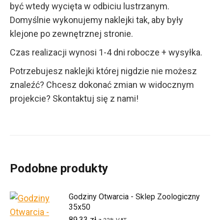
być wtedy wycięta w odbiciu lustrzanym.
Domyślnie wykonujemy naklejki tak, aby były
klejone po zewnętrznej stronie.
Czas realizacji wynosi 1-4 dni robocze + wysyłka.
Potrzebujesz naklejki której nigdzie nie możesz
znaleźć? Chcesz dokonać zmian w widocznym
projekcie? Skontaktuj się z nami!
Podobne produkty
Godziny Otwarcia - Sklep Zoologiczny
35x50
89,33
zł