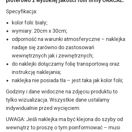
ploterowo z wysokiej jakości folii firmy ORACAL.
Specyfikacja:
kolor folii: biały;
wymiary: 20cm x 30cm;
odporność na warunki atmosferyczne – naklejka
nadaje się zarówno do zastosowań
wewnętrznych jak i zewnętrznych;
do naklejki dołączamy folię transportową oraz
instrukcję naklejania;
naklejka nie posiada tła – jest taka jak kolor folii;
Godziny i dane widoczne na zdjęciu produktu to
tylko wizualizacja. Wszystkie dane ustalamy
indywidualnie przed wycięciem.
UWAGA: Jeśli naklejka ma być klejona do szyby od
wewnątrz to proszę o tym poinformować – musi