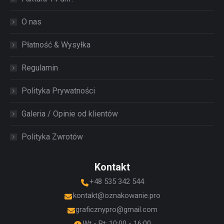
O nas
Płatność & Wysyłka
Regulamin
Polityka Prywatności
Galeria / Opinie od klientów
Polityka Zwrotów
Kontakt
+48 535 342 544
kontakt@oznakowanie.pro
graficznypro@gmail.com
Wt - Pt: 10:00 - 16:00